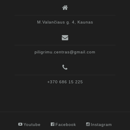
M.Valančiaus g. 4, Kaunas
piligrimu.centras@gmail.com
+370 686 15 225
Youtube
Facebook
Instagram