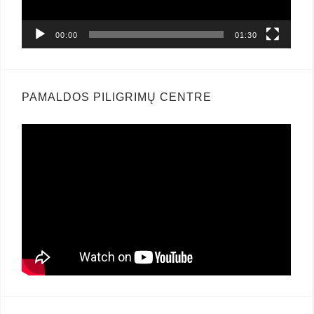
00:00
01:30
PAMALDOS PILIGRIMŲ CENTRE