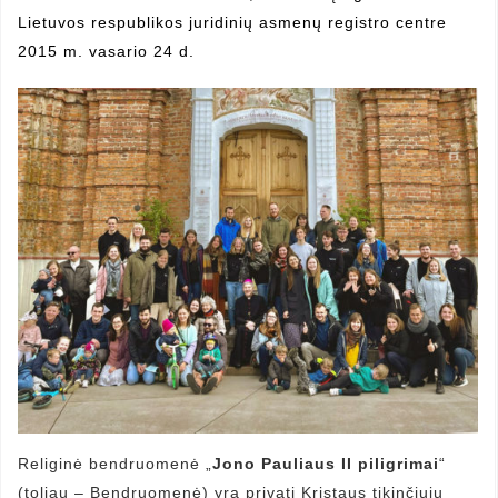
Lietuvos respublikos juridinių asmenų registro centre
2015 m. vasario 24 d.
Religinė bendruomenė „
Jono Pauliaus II piligrimai
“
(toliau – Bendruomenė) yra privati Kristaus tikinčiųjų