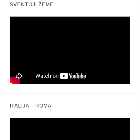
ŠVENTOJI ŽEMĖ
ITALIJA – ROMA